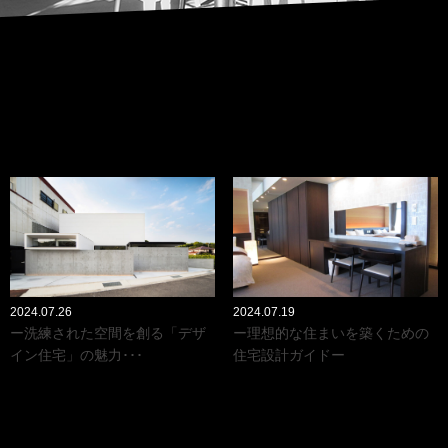
2024.07.26
2024.07.19
ー洗練された空間を創る「デザ
ー理想的な住まいを築くための
イン住宅」の魅力･･･
住宅設計ガイドー