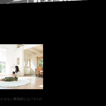
欠かせない断熱材とは？3つの
･