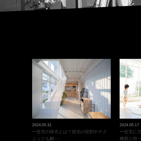
2024.05.31
2024.05.17
ー住宅の採光とは？採光の役割やテク
ー住宅に
ニックも解･･･
種類と特･･