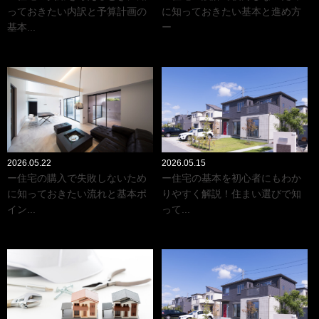
っておきたい内訳と予算計画の
に知っておきたい基本と進め方
基本...
ー
2026.05.22
2026.05.15
ー住宅の購入で失敗しないため
ー住宅の基本を初心者にもわか
に知っておきたい流れと基本ポ
りやすく解説！住まい選びで知
イン...
って...