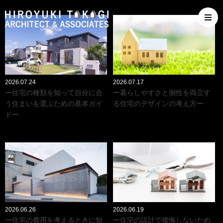
2026.07.24
2026.07.17
ー住宅の種類を知って自分に合
ー暮らしやすさと個性を両立す
う住まいを選ぶための基本ガイ
る住宅のデザインの考え方ー
ドー
2026.06.26
2026.06.19
ー住宅の費用を考えるときに知
ー住宅の設計で後悔しないため