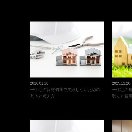
2026.01.16
2025.12.26
ー住宅の資材調達で失敗しないための
ー住宅の
基本と考え方ー
取りと費