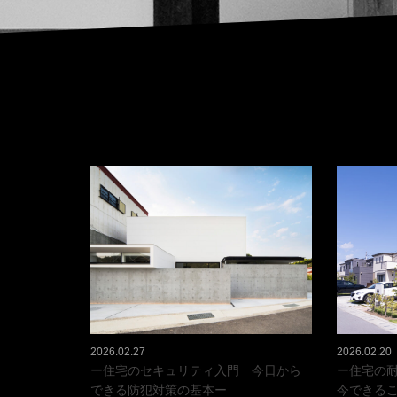
2026.02.27
2026.02.20
ー住宅のセキュリティ入門 今日から
ー住宅の
できる防犯対策の基本ー
今できる