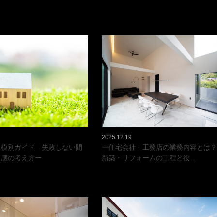
2025.12.19
規模別ガイド 失敗しない間
ー住宅会社・工務店の業務内容とは？
用感の考え方ー
新築・リフォームの工程と役...