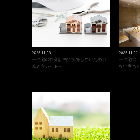
2025.11.28
2025.11.21
ー住宅の作業計画で後悔しないための
ー住宅の
進め方ガイドー
ない家づ