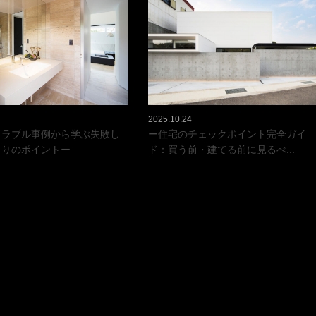
2025.10.24
トラブル事例から学ぶ失敗し
ー住宅のチェックポイント完全ガイ
くりのポイントー
ド：買う前・建てる前に見るべ...