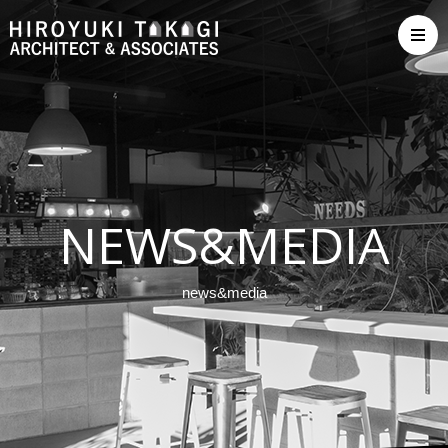
NEWS&MEDIA
news&media