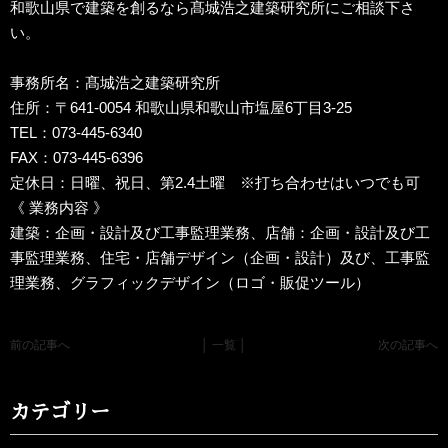
和歌山県で建築を創るなら髙城浩之建築研究所にご相談下さ
い。
事務所名：髙城浩之建築研究所
住所：〒641-0054 和歌山県和歌山市塩屋6丁目3-25
TEL：073-445-6340
FAX：073-445-6396
定休日：日曜、祝日、第2.4土曜 ※打ち合わせはいつでも可
《 業務内容 》
建築：企画・設計及び工事監理業務、店舗：企画・設計及び工
事監理業務、住宅・店舗デザイン（企画・設計）及び、工事監
理業務、グラフィックデザイン（ロゴ・販促ツール）
前の記事へ
│ 一覧 │
次の記事へ
カテゴリー