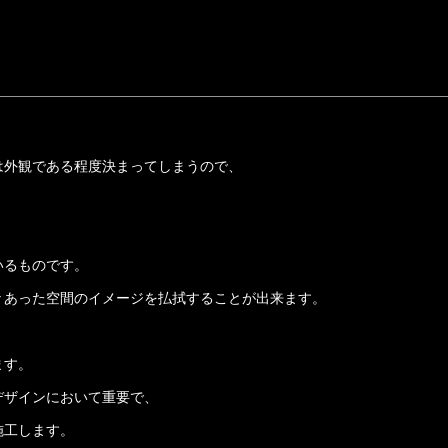
は外観である程度決まってしまうので、
いるものです。
々あった空間のイメージを払拭することが出来ます。
ます。
デザインにおいて重要で、
施工します。