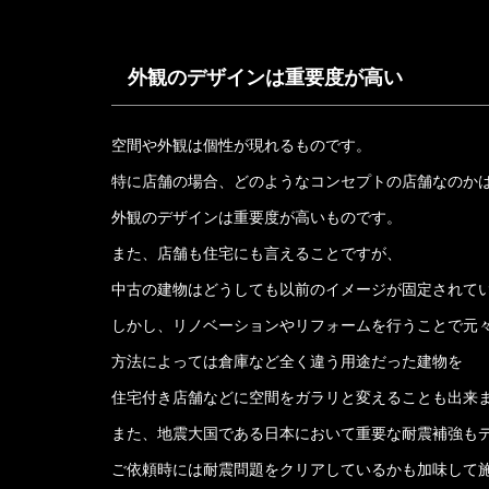
外観のデザインは重要度が高い
空間や外観は個性が現れるものです。
特に店舗の場合、どのようなコンセプトの店舗なのか
外観のデザインは重要度が高いものです。
また、店舗も住宅にも言えることですが、
中古の建物はどうしても以前のイメージが固定されて
しかし、リノベーションやリフォームを行うことで元
方法によっては倉庫など全く違う用途だった建物を
住宅付き店舗などに空間をガラリと変えることも出来
また、地震大国である日本において重要な耐震補強も
ご依頼時には耐震問題をクリアしているかも加味して