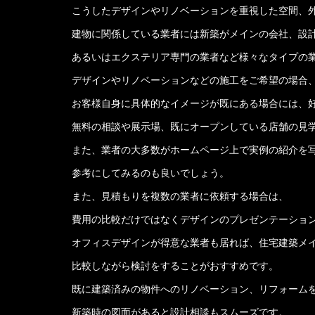
こうしたデザインやリノベーションを重視した空間、
建物に関係している業者には新築がメインの会社、設
あるいはエクステリア専門の業者など様々なタイプの
デザインやリノベーションなどの施工をご希望の場合
お客様自身に具体的なイメージが既にある場合には、
無料の相談や展示場、既にオープンしている店舗の見
また、業者の大多数がホームページ上で実例の紹介を
参考にしてみるのも良いでしょう。
また、見積もりを複数の業者に依頼する場合は、
費用の比較だけではなくデザインのプレゼンテーショ
オフィスデザインが得意な業者も居れば、住宅建築メ
比較しながら検討をすることがおすすめです。
既に建築済みの物件へのリノベーション、リフォーム
新築時の図面があると設計相談もスムーズです。