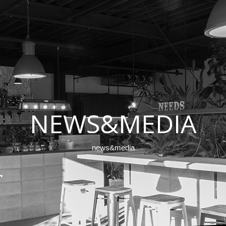
NEWS&MEDIA
news&media