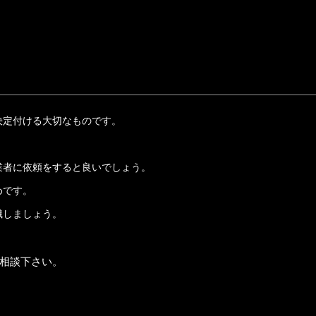
決定付ける大切なものです。
業者に依頼をすると良いでしょう。
めです。
識しましょう。
相談下さい。