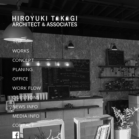
TOP
WORKS
CONCEPT
PLANING
OFFICE
WORK FLOW
QUESTIONS
NEWS INFO
MEDIA INFO
CONTACT