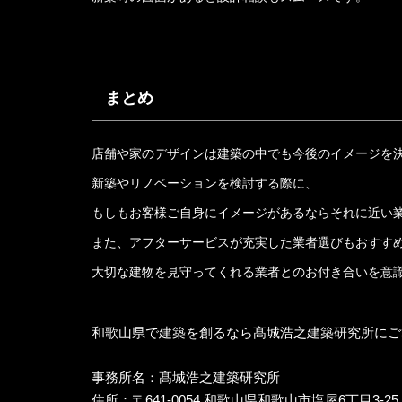
まとめ
店舗や家のデザインは建築の中でも今後のイメージを
新築やリノベーションを検討する際に、
もしもお客様ご自身にイメージがあるならそれに近い
また、アフターサービスが充実した業者選びもおすす
大切な建物を見守ってくれる業者とのお付き合いを意
和歌山県で建築を創るなら髙城浩之建築研究所にご
事務所名：髙城浩之建築研究所
住所：〒641-0054 和歌山県和歌山市塩屋6丁目3-25