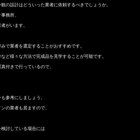
外観の設計はどういった業者に依頼するべきでしょうか。
計事務所、
業者がいます。
、
好みで業者を選定することがおすすめです。
学など様々な方法で完成品を見学することが可能です。
写真付きで行っているので、
ンも参考にしましょう。
インの業者も居ますので、
を検討している場合には