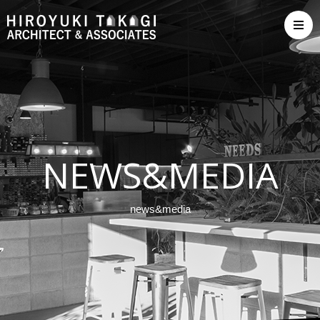
NEWS&MEDIA
news&media