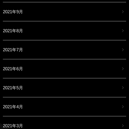
2021年9月
2021年8月
2021年7月
2021年6月
2021年5月
2021年4月
2021年3月