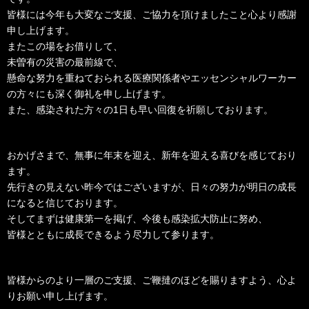
皆様には今年も大変なご支援、ご協力を頂けましたこと心より感謝
申し上げます。
またこの場をお借りして、
未曽有の災害の最前線で、
懸命な努力を重ねておられる医療関係者やエッセンシャルワーカー
の方々にも深く御礼を申し上げます。
また、感染された方々の1日も早い回復を祈願しております。
おかげさまで、無事に年末を迎え、新年を迎える喜びを感じており
ます。
先行きの見えない昨今ではございますが、日々の努力が明日の成長
になると信じております。
そしてまずは健康第一を掲げ、今後も感染拡大防止に努め、
皆様とともに成長できるよう尽力して参ります。
皆様からのより一層のご支援、ご鞭撻のほどを賜りますよう、心よ
りお願い申し上げます。