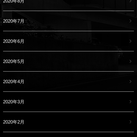
2020年8月
2020年7月
2020年6月
2020年5月
2020年4月
2020年3月
2020年2月