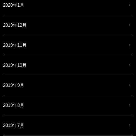
2020年1月
2019年12月
2019年11月
2019年10月
2019年9月
2019年8月
2019年7月